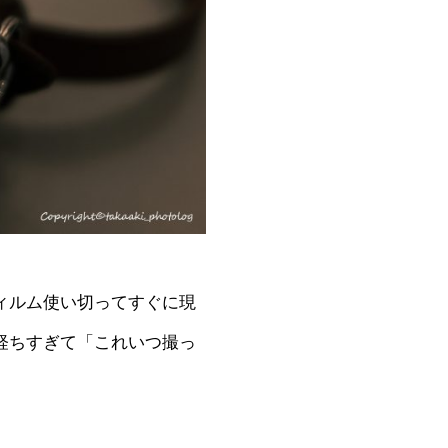
ィルム使い切ってすぐに現
経ちすぎて「これいつ撮っ