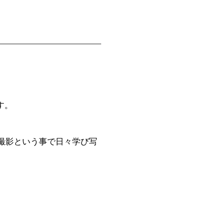
す。
真撮影という事で日々学び写