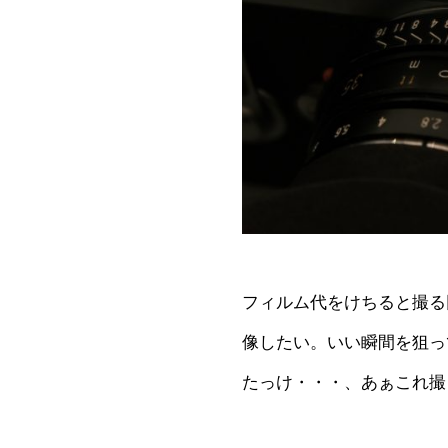
フィルム代をけちると撮る
像したい。いい瞬間を狙っ
たっけ・・・、あぁこれ撮