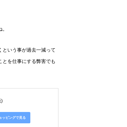
ね。
くという事が過去一減って
ことを仕事にする弊害でも
)
!ショッピングで見る