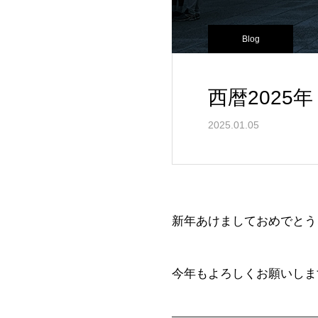
Blog
西暦2025
2025.01.05
新年あけましておめでとう
今年もよろしくお願いしま