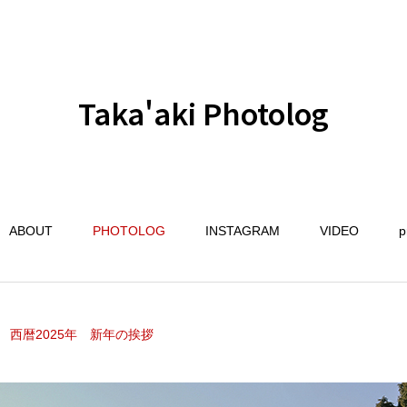
Taka'aki Photolog
ABOUT
PHOTOLOG
INSTAGRAM
VIDEO
p
西暦2025年 新年の挨拶