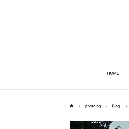
HOME
photolog
Blog