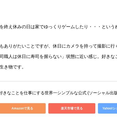
を終え休みの日は家でゆっくりゲームしたり・・・という
もありがたいことですが、休日にカメラを持って撮影に行
司職人は休日に寿司を握らない」状態に近い感じ。好きな
生き物です。
好きなことを仕事にする世界一シンプルな公式 (ソーシャル出版
Amazonで見る
楽天市場で見る
Yahoo