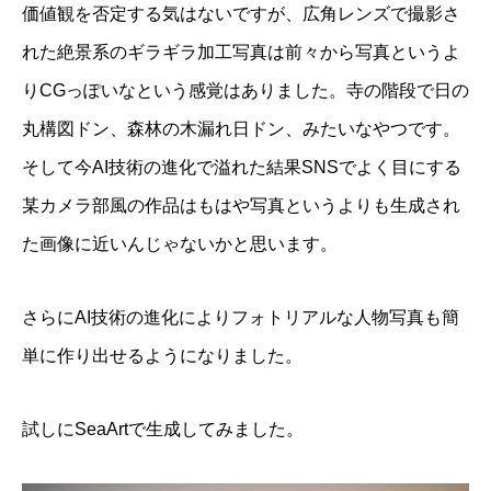
価値観を否定する気はないですが、広角レンズで撮影さ
れた絶景系のギラギラ加工写真は前々から写真というよ
りCGっぽいなという感覚はありました。寺の階段で日の
丸構図ドン、森林の木漏れ日ドン、みたいなやつです。
そして今AI技術の進化で溢れた結果SNSでよく目にする
某カメラ部風の作品はもはや写真というよりも生成され
た画像に近いんじゃないかと思います。
さらにAI技術の進化によりフォトリアルな人物写真も簡
単に作り出せるようになりました。
試しにSeaArtで生成してみました。