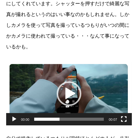
にしてくれています。シャッターを押すだけで綺麗な写
真が撮れるというのはいい事なのかもしれません。しか
しカメラを使って写真を撮っているつもりがいつの間に
かカメラに使われて撮っている・・・なんて事になって
いるかも。
動
画
プ
レ
ー
ヤ
ー
00:00
00:07