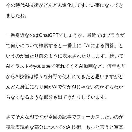
今の時代AI技術がどんどん進化してすごい事になってき
ましたね。
一番身近なのはChatGPTでしょうか。最近ではブラウザ
で何かについて検索すると一番上に「AIによる回答」と
いうのが当たり前のように表示されたりします。続いて
AIイラストやyoutubeで流れてくるAI動画など。何年も前
からAI技術は様々な分野で使われてきたと思いますがど
んどん身近になり何がAIで何がAIじゃないのかすらわか
らなくなるような部分も出てきたりしています。
さてそんなAIですが今回の記事でフォーカスしたいのが
視覚表現的な部分についてのAI技術、もっと言うと写真