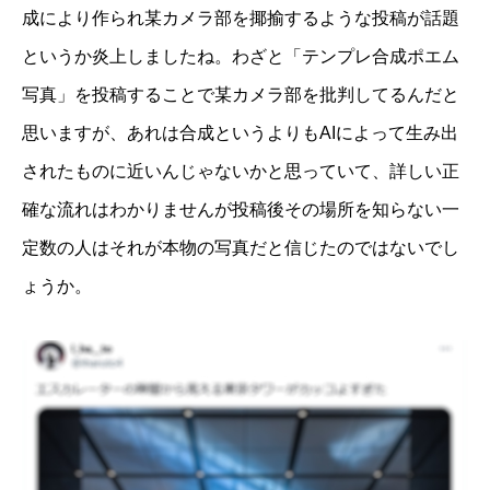
成により作られ某カメラ部を揶揄するような投稿が話題
というか炎上しましたね。わざと「テンプレ合成ポエム
写真」を投稿することで某カメラ部を批判してるんだと
思いますが、あれは合成というよりもAIによって生み出
されたものに近いんじゃないかと思っていて、詳しい正
確な流れはわかりませんが投稿後その場所を知らない一
定数の人はそれが本物の写真だと信じたのではないでし
ょうか。