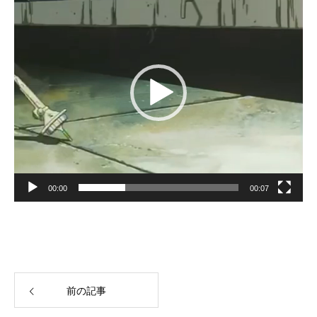
プ
レ
ー
ヤ
ー
00:00
00:07
前の記事