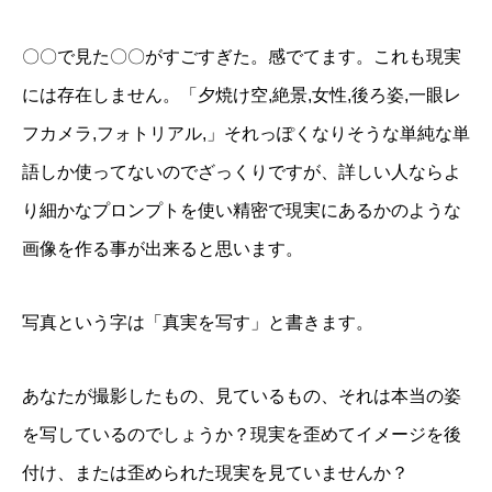
〇〇で見た〇〇がすごすぎた。感でてます。これも現実
には存在しません。「夕焼け空,絶景,女性,後ろ姿,一眼レ
フカメラ,フォトリアル,」それっぽくなりそうな単純な単
語しか使ってないのでざっくりですが、詳しい人ならよ
り細かなプロンプトを使い精密で現実にあるかのような
画像を作る事が出来ると思います。
写真という字は「真実を写す」と書きます。
あなたが撮影したもの、見ているもの、それは本当の姿
を写しているのでしょうか？現実を歪めてイメージを後
付け、または歪められた現実を見ていませんか？