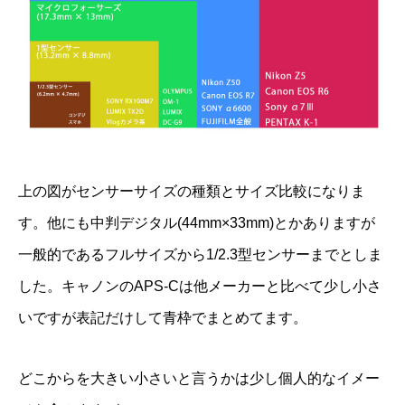
上の図がセンサーサイズの種類とサイズ比較になりま
す。他にも中判デジタル(44mm×33mm)とかありますが
一般的であるフルサイズから1/2.3型センサーまでとしま
した。キャノンのAPS-Cは他メーカーと比べて少し小さ
いですが表記だけして青枠でまとめてます。
どこからを大きい小さいと言うかは少し個人的なイメー