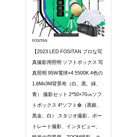
FOSITAN
【2023 LED FOSITAN プロな写
真撮影用照明 ソフトボックス 写
真照明 95W電球×4 5500K 4色の
1.6Mx3M背景布（白、黒、緑、
青） 撮影セット 2*50×70㎝ソフ
トボックス 4*ソフト傘（黒銀、
黒金、白） スタジオ撮影、ポー
トレート撮影、インタビュー、