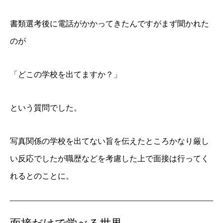
書類選考後に電話がかかってきたんですがまず聞かれた
のが
「どこの学校を出てますか？」
という質問でした。
写真関係の学校を出てない旨を伝えたところかなり厳し
い反応でしたが職歴などを考慮した上で面接は行ってく
れるとのことに。